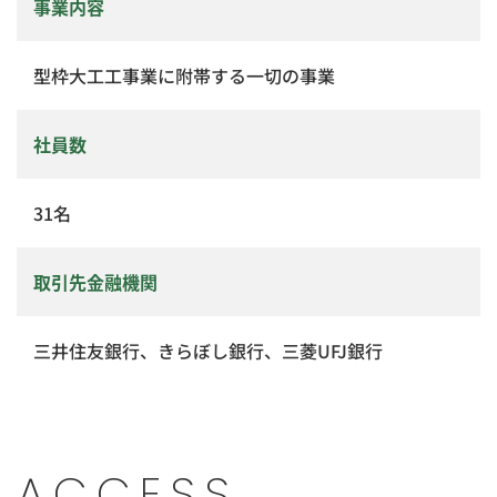
事業内容
型枠大工工事業に附帯する一切の事業
社員数
31名
取引先金融機関
三井住友銀行、きらぼし銀行、三菱UFJ銀行
ACCESS